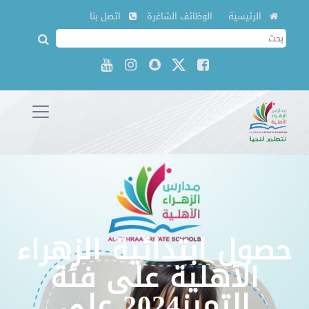
الرئيسية
الوظائف الشاغرة
اتصل بنا
حصول ابتدائية الزهراء
الأهلية على فئة
التميز2024 على