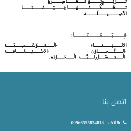
تَــــــرْبَــــــوِيَّـــــــةٍ مُــــعَــــــاصِــــــرَةٍ
تَـــــــحْـــــــكُــــــمُـــــــهَـــــا قِــــــيَــــــمُــــــنَــــــا
الأصِـــــــيــــــلَـــــــة
.
قِــــــيَـــــمُــــــنَـــــــا
:
الانْـــــــتِـــــــمَــــــاء -الْــــــمُـــــؤَسَّــــــسِـــــيَّــــــة
-الــــــتَّـــــعَـــــــاوُن -الاسْــــــتِـــــقَــــــامَـــــة
-الْـــــمَـــــسْــــؤُولِـــــيَّـــــة -الْــــــجَـــــوْدَة .
اتصل بنا
هاتف
00966555834018