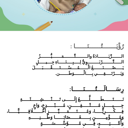
رُؤْيَــــــــتُـــــــنَـــــــا :
الــــــــرِّيَـــــــــادَةُ والــــــــــتَّـــــــــمَــــــــيُّـــــــــزُ
الــــــتَّـــــــــرْبَــــــــــوِيُّ لِـــــبِـــــنَــــــاءِ جِــــيــــــلٍ
يَــــــصْـــــــنَــــــــعُ الْـــــــمُـــــسْــــــتَــــــقْــــــبَــــــلَ
وَيَـــــرْتَـــــقِـــــي بِـــــالْــــــــوَطَــــــــن
.
رِسَـــــالَــــتُــــــنَــــــا
:
نَــــــتَــــــطَـــــــلَّــــــعُ إِلَــــــى تَـــــنْـــــشِــــــئَـــــةِ
جِـــــيـــــلٍ مُـــــتْـــــقِــــــنٍ، مُـــــبْـــــدِعٍ، وَاعٍ
فِــــكْـــــرِيًّـــــا، وَمُــــــتَـــــمَـــــيِّــــــزٍ أخْــــــلَاقِــــــيًّــــــا،
وَمُــــــؤْمِـــــــنٍ بِــــــقَــــــضَايَــــــا وَطَــــنِــــــهِ
وَأُمَّـــــتِــــــهِ، فِـــــي مُـــــــؤَسَّـــــسَــــــةٍ